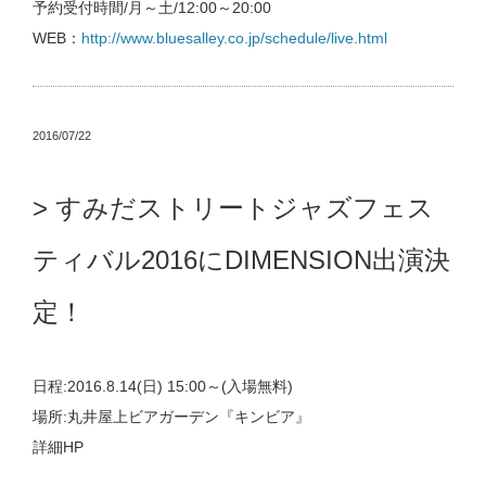
予約受付時間/月～土/12:00～20:00
WEB：
http://www.bluesalley.co.jp/schedule/live.html
2016/07/22
すみだストリートジャズフェス
ティバル2016にDIMENSION出演決
定！
日程:2016.8.14(日) 15:00～(入場無料)
場所:丸井屋上ビアガーデン『キンビア』
詳細HP