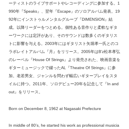
ーティストのライブサポートやレコーディングに参加する。1
990年『Speaks』、翌年『Escape』のソロアルバム発表。19
92年にインストゥルメンタルグループ『DIMENSION』結
成。以降リーダーをつとめる。個性ある音作りと柔軟なギタ
ーワークには定評があり、そのサウンドは数多くのギタリス
トに影響を与える。2003年にはギタリスト矢堀孝一氏とのコ
ラボレイトアルバム『月』をリリース。2005年はB’z松本孝弘
のレーベル『House Of Strings』より発売された、映画音楽を
ギターミュージックで綴ったAL『Theatre Of Strings』に参
加。老若男女、ジャンルを問わず幅広いギタープレイをスタ
イルに持つ。2011年、ソロデビュー20年を記念して『In and
out』をリリース。
Born on December 8, 1962 at Nagasaki Prefecture
In middle of 80’s, he started his work as professional musicia