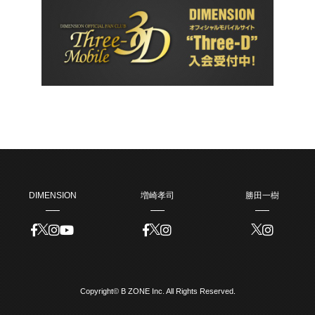
DIMENSION
増崎孝司
勝田一樹
Copyright© B ZONE Inc. All Rights Reserved.