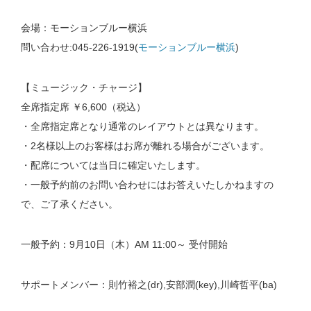
会場：モーションブルー横浜
問い合わせ:045-226-1919(
モーションブルー横浜
)
【ミュージック・チャージ】
全席指定席 ￥6,600（税込）
・全席指定席となり通常のレイアウトとは異なります。
・2名様以上のお客様はお席が離れる場合がございます。
・配席については当日に確定いたします。
・一般予約前のお問い合わせにはお答えいたしかねますの
で、ご了承ください。
一般予約：9月10日（木）AM 11:00～ 受付開始
サポートメンバー：則竹裕之(dr),安部潤(key),川崎哲平(ba)