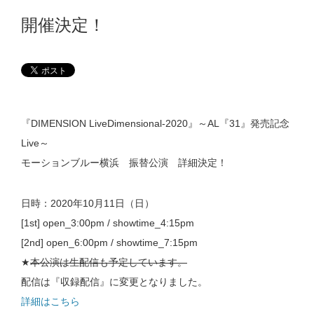
開催決定！
『DIMENSION LiveDimensional-2020』～AL『31』発売記念
Live～
モーションブルー横浜 振替公演 詳細決定！
日時：2020年10月11日（日）
[1st] open_3:00pm / showtime_4:15pm
[2nd] open_6:00pm / showtime_7:15pm
★
本公演は生配信も予定しています。
配信は『収録配信』に変更となりました。
詳細はこちら