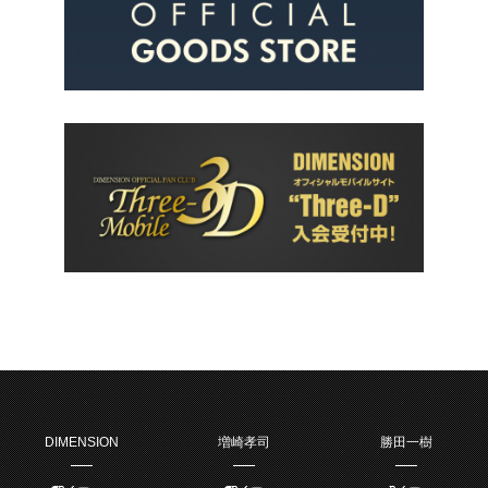
DIMENSION
増崎孝司
勝田一樹