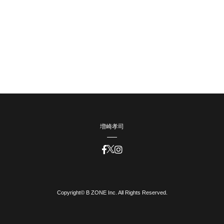
増崎孝司
Copyright© B ZONE Inc. All Rights Reserved.