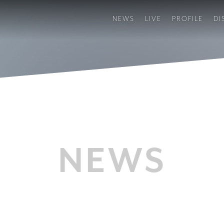
NEWS
LIVE
PROFILE
DI
NEWS