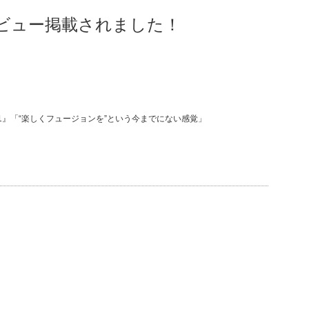
タビュー掲載されました！
31』「“楽しくフュージョンを”という今までにない感覚」