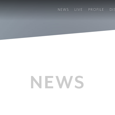
NEWS
LIVE
PROFILE
DI
NEWS