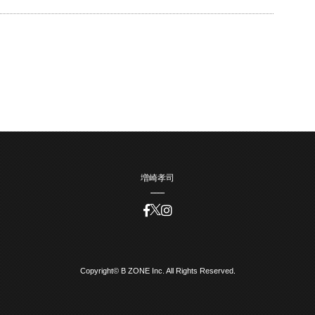
増崎孝司
Copyright© B ZONE Inc. All Rights Reserved.