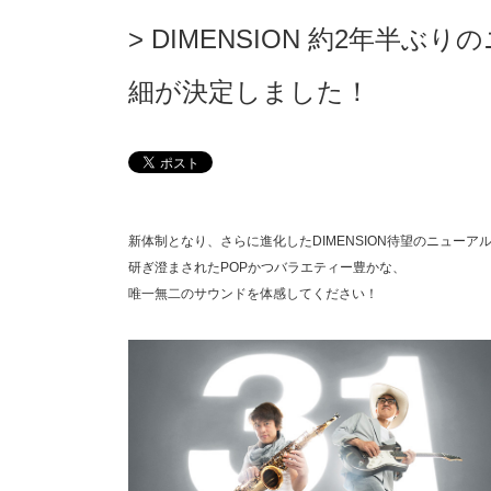
DIMENSION 約2年半ぶ
細が決定しました！
新体制となり、さらに進化したDIMENSION待望のニューア
研ぎ澄まされたPOPかつバラエティー豊かな、
唯一無二のサウンドを体感してください！