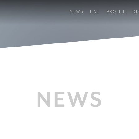
NEWS
LIVE
PROFILE
DI
NEWS