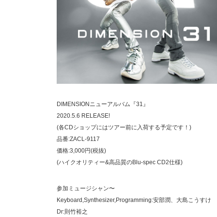
DIMENSIONニューアルバム『31』
2020.5.6 RELEASE!
(各CDショップにはツアー前に入荷する予定です！)
品番:ZACL-9117
価格:3,000円(税抜)
(ハイクオリティー&高品質のBlu-spec CD2仕様)
参加ミュージシャン〜
Keyboard,Synthesizer,Programming:安部潤、大島こうすけ
Dr:則竹裕之