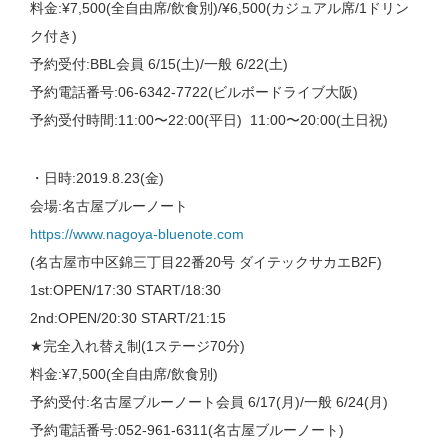
料金:¥7,500(全自由席/飲食別)/¥6,500(カジュアル席/1ドリン
ク付き)
予約受付:BBL会員 6/15(土)/一般 6/22(土)
予約電話番号:06-6342-7722(ビルボードライブ大阪)
予約受付時間:11:00〜22:00(平日) 11:00〜20:00(土日祝)
・日時:2019.8.23(金)
会場:名古屋ブルーノート
https://www.nagoya-bluenote.com
(名古屋市中区錦三丁目22番20号 ダイテックサカエB2F)
1st:OPEN/17:30 START/18:30
2nd:OPEN/20:30 START/21:15
★完全入れ替え制(1ステージ70分)
料金:¥7,500(全自由席/飲食別)
予約受付:名古屋ブルーノート会員 6/17(月)/一般 6/24(月)
予約電話番号:052-961-6311(名古屋ブルーノート)