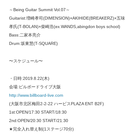
～Being Guitar Summit Vol.07～
Guitarist:増崎孝司(DIMENSION)×AKIHIDE(BREAKERZ)×五味
孝氏(T-BOLAN)×柴崎浩(ex.WANDS,abingdon boys school)
Bass:二家本亮介
Drum:坂東慧(T-SQUARE)
〜スケジュール〜
・日時:2019.8.22(木)
会場:ビルボードライブ大阪
http://www.billboard-live.com
(大阪市北区梅田2-2-22 ハービスPLAZA ENT B2F)
1st:OPEN/17:30 START/18:30
2nd:OPEN/20:30 START/21:30
★完全入れ替え制(1ステージ70分)