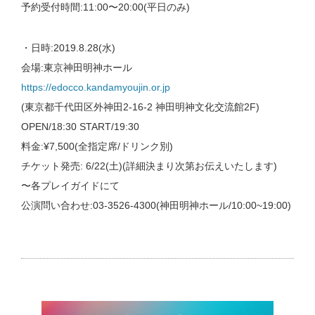
予約受付時間:11:00〜20:00(平日のみ)
・日時:2019.8.28(水)
会場:東京神田明神ホール
https://edocco.kandamyoujin.or.jp
(東京都千代田区外神田2-16-2 神田明神文化交流館2F)
OPEN/18:30 START/19:30
料金:¥7,500(全指定席/ドリンク別)
チケット発売: 6/22(土)(詳細決まり次第お伝えいたします)
〜各プレイガイドにて
公演問い合わせ:03-3526-4300(神田明神ホール/10:00~19:00)