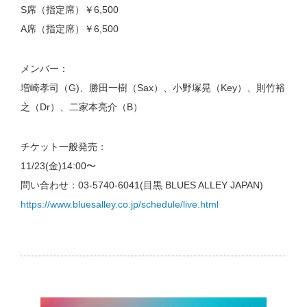
S席（指定席）￥6,500
A席（指定席）￥6,500
メンバー：
増崎孝司（G)、勝田一樹（Sax）、小野塚晃（Key）、則竹裕
之（Dr）、二家本亮介（B）
チケット一般発売：
11/23(金)14:00〜
問い合わせ：03-5740-6041(目黒 BLUES ALLEY JAPAN)
https://www.bluesalley.co.jp/schedule/live.html