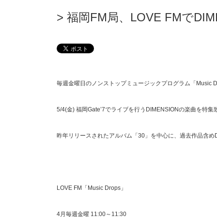
福岡FM局、LOVE FMでDI
毎週金曜日のノンストップミュージックプログラム「Music Dr
5/4(金) 福岡Gate’7でライブを行うDIMENSIONの楽曲を特
昨年リリースされたアルバム「30」を中心に、過去作品含めD
LOVE FM「Music Drops」
4月毎週金曜 11:00～11:30