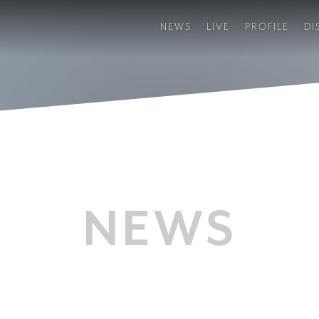
NEWS
LIVE
PROFILE
DI
NEWS