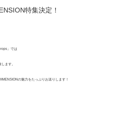
MENSION特集決定！
ops」では
集致します。
IMENSIONの魅力をたっぷりお送りします！