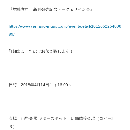
『増崎孝司 新刊発売記念トーク＆サイン会』
https://www.yamano-music.co.jp/event/detail/1012652254098
89/
詳細出ましたのでお伝え致します！
日時：2018年4月14日(土) 16:00～
会場：山野楽器 ギタースポット 店舗隣接会場（ロビー3
３）