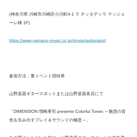
(神奈川県 川崎市川崎区小川町4-1 ラ チッタデッラ マッジョ
ーレ棟 1F)
https://www.yamano-music.co.jp/shops/guitarspot/
参加方法：要イベント招待券
山野楽器ギタースポットまたは山野楽器各店にて
「DIMENSION 増崎孝司 presents Colorful Tones ～魅惑の音
色を生み出すプレイ＆サウンドの極意～」