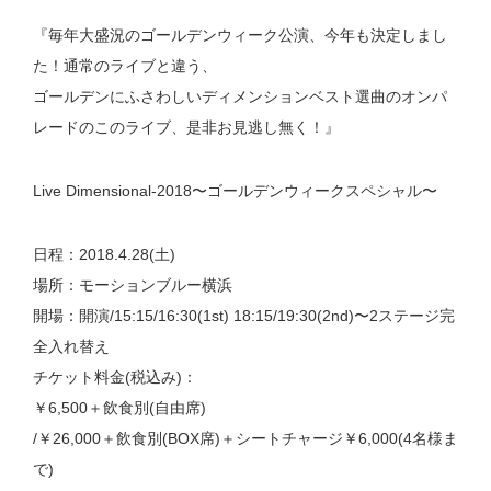
『毎年大盛況のゴールデンウィーク公演、今年も決定しまし
た！通常のライブと違う、
ゴールデンにふさわしいディメンションベスト選曲のオンパ
レードのこのライブ、是非お見逃し無く！』
Live Dimensional-2018〜ゴールデンウィークスペシャル〜
日程：2018.4.28(土)
場所：モーションブルー横浜
開場：開演/15:15/16:30(1st) 18:15/19:30(2nd)〜2ステージ完
全入れ替え
チケット料金(税込み)：
￥6,500＋飲食別(自由席)
/￥26,000＋飲食別(BOX席)＋シートチャージ￥6,000(4名様ま
で)