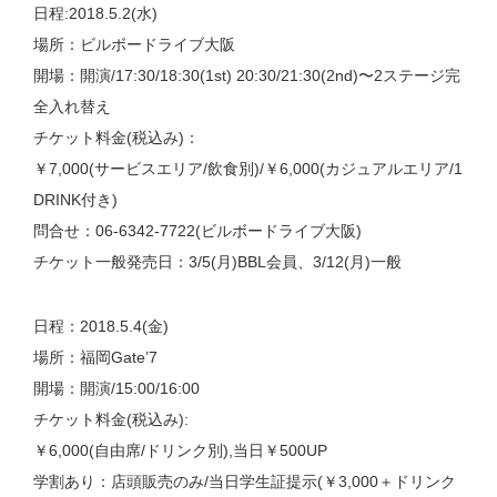
日程:2018.5.2(水)
場所：ビルボードライブ大阪
開場：開演/17:30/18:30(1st) 20:30/21:30(2nd)〜2ステージ完
全入れ替え
チケット料金(税込み)：
￥7,000(サービスエリア/飲食別)/￥6,000(カジュアルエリア/1
DRINK付き)
問合せ：06-6342-7722(ビルボードライブ大阪)
チケット一般発売日：3/5(月)BBL会員、3/12(月)一般
日程：2018.5.4(金)
場所：福岡Gate’7
開場：開演/15:00/16:00
チケット料金(税込み):
￥6,000(自由席/ドリンク別),当日￥500UP
学割あり：店頭販売のみ/当日学生証提示(￥3,000＋ドリンク