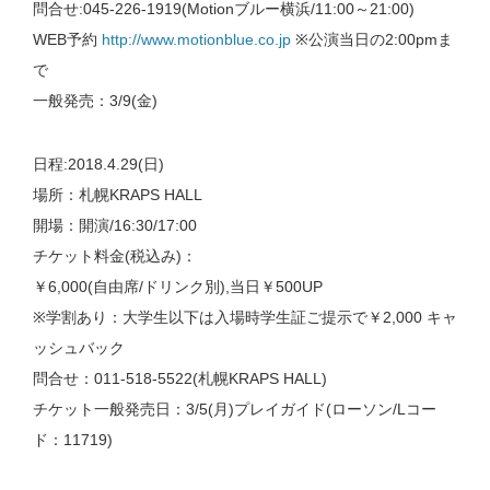
問合せ:045-226-1919(Motionブルー横浜/11:00～21:00)
WEB予約
http://www.motionblue.co.jp
※公演当日の2:00pmま
で
一般発売：3/9(金)
日程:2018.4.29(日)
場所：札幌KRAPS HALL
開場：開演/16:30/17:00
チケット料金(税込み)：
￥6,000(自由席/ドリンク別),当日￥500UP
※学割あり：大学生以下は入場時学生証ご提示で￥2,000 キャ
ッシュバック
問合せ：011-518-5522(札幌KRAPS HALL)
チケット一般発売日：3/5(月)プレイガイド(ローソン/Lコー
ド：11719)