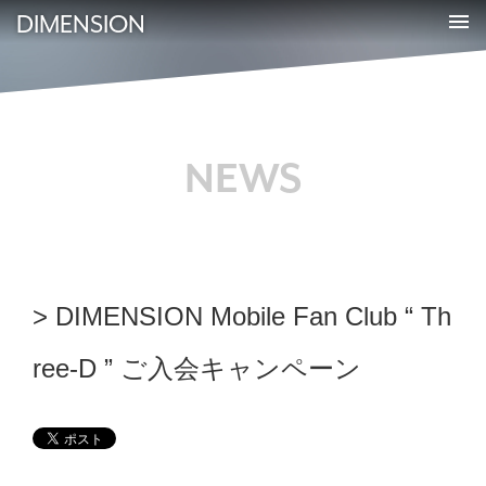
DIMENSION
NEWS
DIMENSION Mobile Fan Club “ Th
ree-D ” ご入会キャンペーン