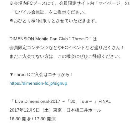
※会場内FCブースにて、会員限定サイト内「マイページ」の
「モバイル会員証」をご提示ください。
※おひとり様1回限りとさせていただきます。
DIMENSION Mobile Fan Club “ Three-D “ は
会員限定コンテンツなどやFCイベントなど盛りだくさん！
まだご入会でない方は、この機会にぜひご登録ください。
▼Three-Dご入会はコチラから！
https://dimension-fc.jp/signup
『 Live Dimensional-2017 ～「30」Tour～ 』FINAL
2017年12月9日（土）東京・日本橋三井ホール
16:30 開場 / 17:30 開演