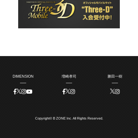
DIMENSION
増崎孝司
勝田一樹
Copyright© B ZONE Inc. All Rights Reserved.