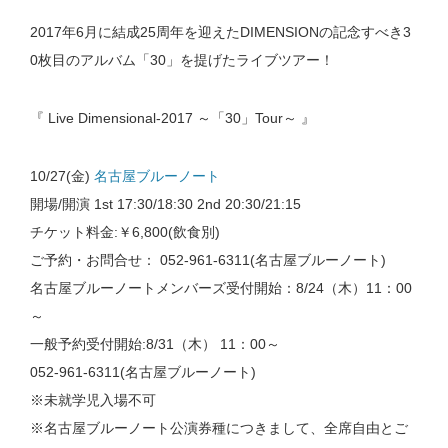
2017年6月に結成25周年を迎えたDIMENSIONの記念すべき3
0枚目のアルバム「30」を提げたライブツアー！
『 Live Dimensional-2017 ～「30」Tour～ 』
10/27(金)
名古屋ブルーノート
開場/開演 1st 17:30/18:30 2nd 20:30/21:15
チケット料金:￥6,800(飲食別)
ご予約・お問合せ： 052-961-6311(名古屋ブルーノート)
名古屋ブルーノートメンバーズ受付開始：8/24（木）11：00
～
一般予約受付開始:8/31（木） 11：00～
052-961-6311(名古屋ブルーノート)
※未就学児入場不可
※名古屋ブルーノート公演券種につきまして、全席自由とご