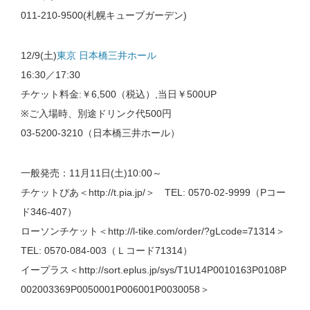
011-210-9500(札幌キューブガーデン)
12/9(土)
東京 日本橋三井ホール
16:30／17:30
チケット料金:￥6,500（税込）,当日￥500UP
※ご入場時、別途ドリンク代500円
03-5200-3210（日本橋三井ホール）
一般発売：11月11日(土)10:00～
チケットぴあ＜http://t.pia.jp/＞ TEL: 0570-02-9999（Pコー
ド346-407）
ローソンチケット＜http://l-tike.com/order/?gLcode=71314＞
TEL: 0570-084-003（Ｌコード71314）
イープラス＜http://sort.eplus.jp/sys/T1U14P0010163P0108P
002003369P0050001P006001P0030058＞