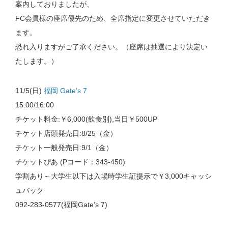
案内しておりましたが、
FC会員様の座席優先のため、全席指定に変更させていただき
ます。
恐れ入りますがご了承ください。（座席は抽選により決定い
たします。）
11/5(日)
福岡 Gate’s 7
15:00/16:00
チケット料金:￥6,000(飲食別),当日￥500UP
チケット店頭発売日:8/25（金）
チケット一般発売日:9/1（金）
チケットぴあ (Pコード：343-450)
学割あり～大学生以下は入場時学生証提示で￥3,000キャッシ
ュバック
092-283-0577(福岡Gate’s 7)