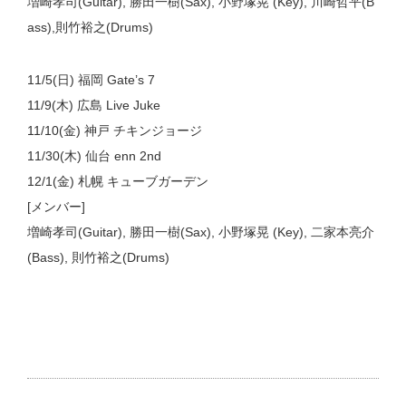
増崎孝司(Guitar), 勝田一樹(Sax), 小野塚晃 (Key), 川崎哲平(B
ass),則竹裕之(Drums)
11/5(日) 福岡 Gate’s 7
11/9(木) 広島 Live Juke
11/10(金) 神戸 チキンジョージ
11/30(木) 仙台 enn 2nd
12/1(金) 札幌 キューブガーデン
[メンバー]
増崎孝司(Guitar), 勝田一樹(Sax), 小野塚晃 (Key), 二家本亮介
(Bass), 則竹裕之(Drums)