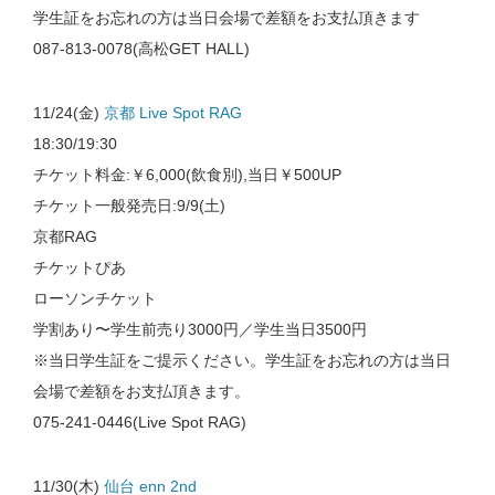
学生証をお忘れの方は当日会場で差額をお支払頂きます
087-813-0078(高松GET HALL)
11/24(金)
京都 Live Spot RAG
18:30/19:30
チケット料金:￥6,000(飲食別),当日￥500UP
チケット一般発売日:9/9(土)
京都RAG
チケットぴあ
ローソンチケット
学割あり〜学生前売り3000円／学生当日3500円
※当日学生証をご提示ください。学生証をお忘れの方は当日
会場で差額をお支払頂きます。
075-241-0446(Live Spot RAG)
11/30(木)
仙台 enn 2nd