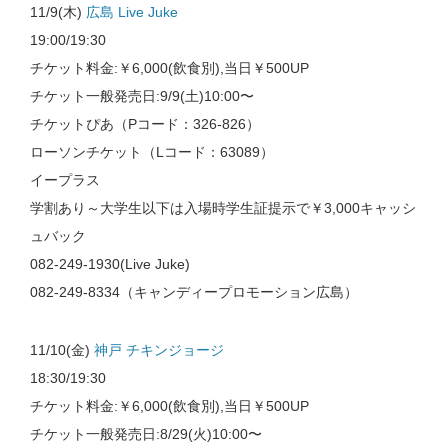
11/9(木)
広島 Live Juke
19:00/19:30
チケット料金:￥6,000(飲食別),当日￥500UP
チケット一般発売日:9/9(土)10:00〜
チケットぴあ（Pコード：326-826）
ローソンチケット（Lコード：63089）
イープラス
学割あり～大学生以下は入場時学生証提示で￥3,000キャッシ
ュバック
082-249-1930(Live Juke)
082-249-8334（キャンディープロモーション広島）
11/10(金)
神戸 チキンジョージ
18:30/19:30
チケット料金:￥6,000(飲食別),当日￥500UP
チケット一般発売日:8/29(火)10:00〜