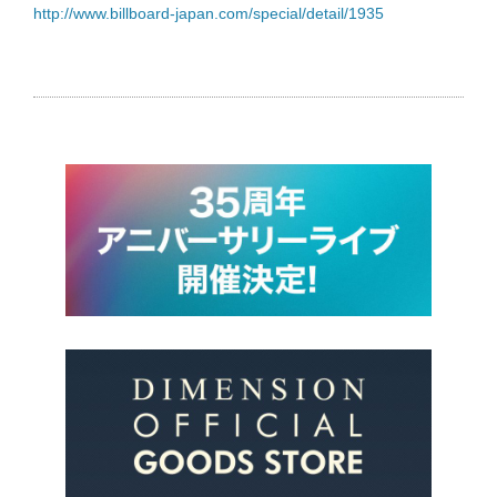
http://www.billboard-japan.com/special/detail/1935