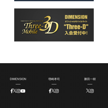
DIMENSION
増崎孝司
勝田一樹