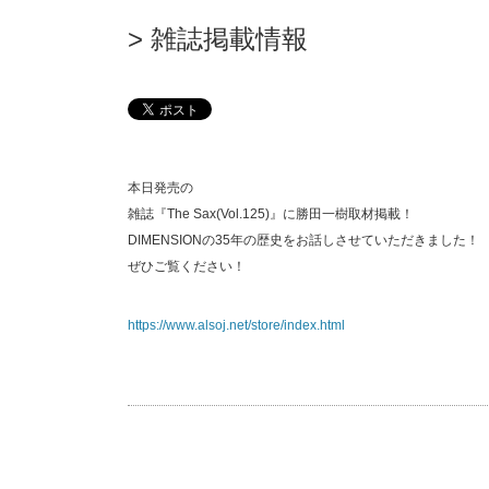
雑誌掲載情報
本日発売の
雑誌『The Sax(Vol.125)』に勝田一樹取材掲載！
DIMENSIONの35年の歴史をお話しさせていただきました！
ぜひご覧ください！
https://www.alsoj.net/store/index.html