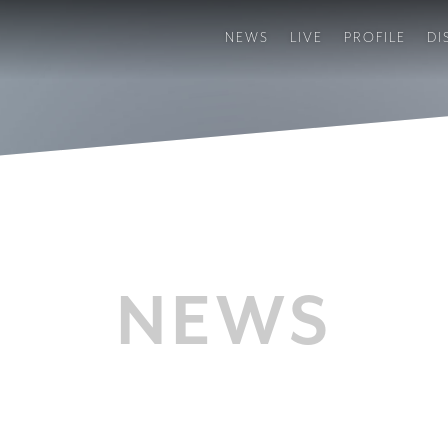
NEWS
LIVE
PROFILE
DI
NEWS