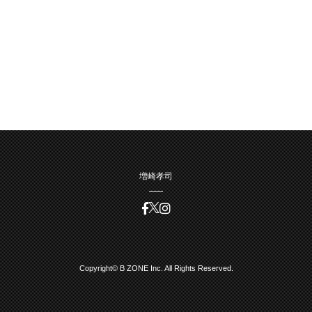
増崎孝司
Copyright© B ZONE Inc. All Rights Reserved.