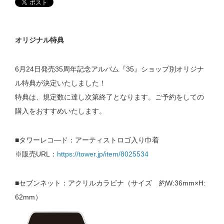
オリジナル特典
6月24日発売35周年記念アルバム『35』ショップ別オリジナ
ル特典が決定いたしました！
特典は、規定数に達し次第終了となります。ご予約をしての
購入をおすすめいたします。
■タワーレコ―ド：アーティストロゴ入り巾着
※販売URL：
https://tower.jp/item/8025534
■セブンネット：アクリルカラビナ（サイズ 約W:36mm×H:
62mm）