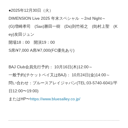
●2025年12月30日（火）
DIMENSION Live 2025 年末スペシャル ～2nd Night～
(G)増崎孝司 (Sax)勝田一樹 (Ds)則竹裕之 (B)村上聖 (K
ey)友田ジュン
開場18：00 開演19：00
S席/¥7,000 A席/¥7,000(FC優先あり)
BAJ Club会員先行予約： 10月16日(木)12:00～
一般予約(チケットペイ又はBAJ)： 10月24日(金)14:00～
問い合わせ：ブルースアレイジャパン(TEL:03-5740-6041/平
日12:00〜19:00)
またはHP〜
https://www.bluesalley.co.jp/