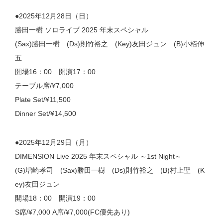
●2025年12月28日（日）
勝田一樹 ソロライブ 2025 年末スペシャル
(Sax)勝田一樹 (Ds)則竹裕之 (Key)友田ジュン (B)小栢伸
五
開場16：00 開演17：00
テーブル席/¥7,000
Plate Set/¥11,500
Dinner Set/¥14,500
●2025年12月29日（月）
DIMENSION Live 2025 年末スペシャル ～1st Night～
(G)増崎孝司 (Sax)勝田一樹 (Ds)則竹裕之 (B)村上聖 (K
ey)友田ジュン
開場18：00 開演19：00
S席/¥7,000 A席/¥7,000(FC優先あり)