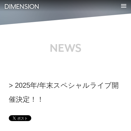
DIMENSION
NEWS
2025年/年末スペシャルライブ開
催決定！！