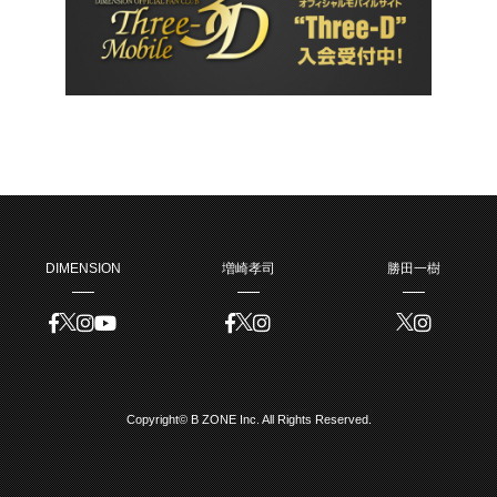
DIMENSION
増崎孝司
勝田一樹
Copyright© B ZONE Inc. All Rights Reserved.