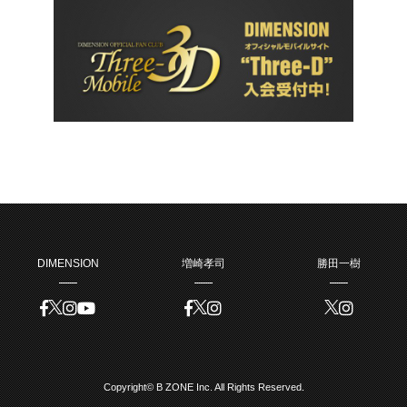
DIMENSION
増崎孝司
勝田一樹
Copyright© B ZONE Inc. All Rights Reserved.