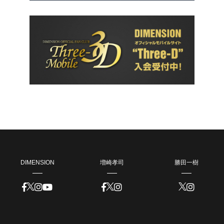
DIMENSION
増崎孝司
勝田一樹