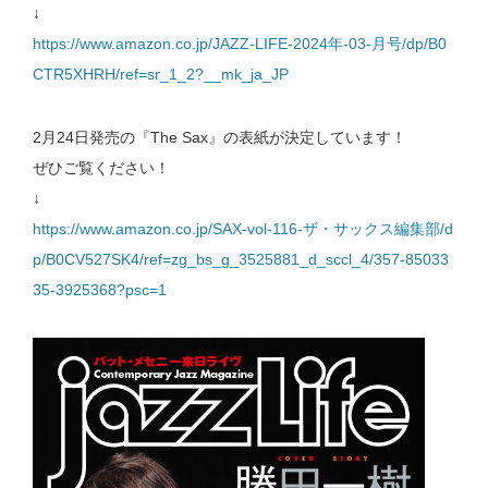
↓
https://www.amazon.co.jp/JAZZ-LIFE-2024年-03-月号/dp/B0
CTR5XHRH/ref=sr_1_2?__mk_ja_JP
2月24日発売の『The Sax』の表紙が決定しています！
ぜひご覧ください！
↓
https://www.amazon.co.jp/SAX-vol-116-ザ・サックス編集部/d
p/B0CV527SK4/ref=zg_bs_g_3525881_d_sccl_4/357-85033
35-3925368?psc=1