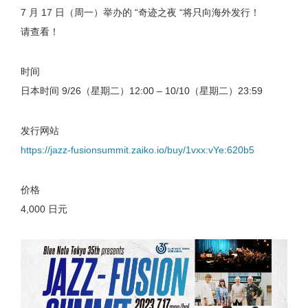
7 月 17 日（周一）举办的 “奇迹之夜 “将只向海外发行！
请查看！
时间
日本时间 9/26（星期二）12:00 – 10/10（星期二）23:59
发行网站
https://jazz-fusionsummit.zaiko.io/buy/1vxx:vYe:620b5
价格
4,000 日元