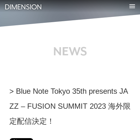
DIMENSION
NEWS
Blue Note Tokyo 35th presents JA
ZZ – FUSION SUMMIT 2023 海外限
定配信決定！