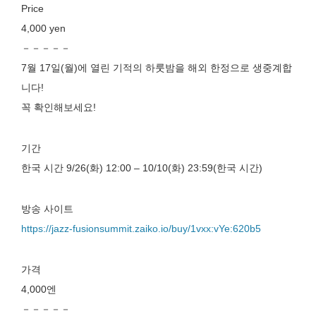
Price
4,000 yen
－－－－－
7월 17일(월)에 열린 기적의 하룻밤을 해외 한정으로 생중계합
니다!
꼭 확인해보세요!
기간
한국 시간 9/26(화) 12:00 – 10/10(화) 23:59(한국 시간)
방송 사이트
https://jazz-fusionsummit.zaiko.io/buy/1vxx:vYe:620b5
가격
4,000엔
－－－－－