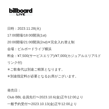
日時：2023.11.28(火)
17:00開場/18:00開演(1st)
20:00開場/21:00開演(2nd)✳︎完全入れ替え制
会場：ビルボードライブ横浜
料金：¥7,500(サービスエリア)/¥7,000(カジュアルエリア/1ド
リンク付)
✳︎ご飲食代は別途ご精算となります。
✳︎別途指定料が必要となるお席がございます。
発売日：
Club BBL 会員先行〜2023.10.6(金)正午12:00より
一般予約受付〜2023.10.13(金)正午12:00より