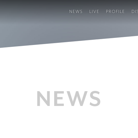
NEWS
LIVE
PROFILE
DI
NEWS