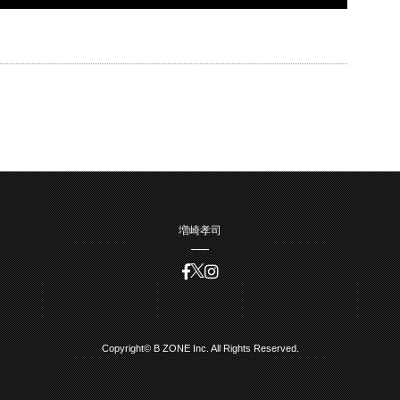
増崎孝司
Copyright© B ZONE Inc. All Rights Reserved.