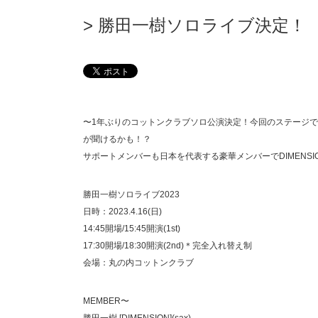
勝田一樹ソロライブ決定！
〜1年ぶりのコットンクラブソロ公演決定！今回のステージ
が聞けるかも！？
サポートメンバーも日本を代表する豪華メンバーでDIMENS
勝田一樹ソロライブ2023
日時：2023.4.16(日)
14:45開場/15:45開演(1st)
17:30開場/18:30開演(2nd)＊完全入れ替え制
会場：丸の内コットンクラブ
MEMBER〜