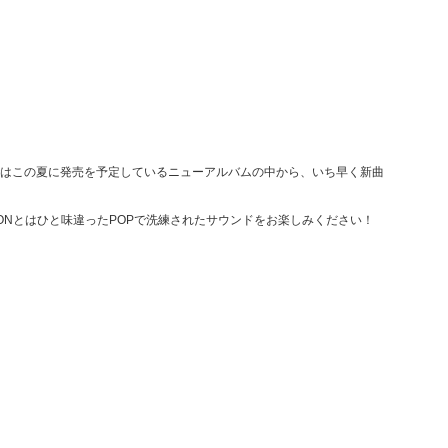
ではこの夏に発売を予定しているニューアルバムの中から、いち早く新曲
IONとはひと味違ったPOPで洗練されたサウンドをお楽しみください！