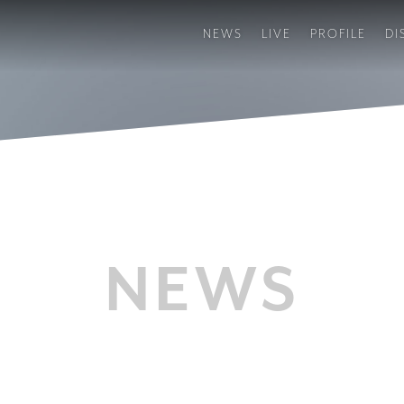
NEWS
LIVE
PROFILE
DI
NEWS