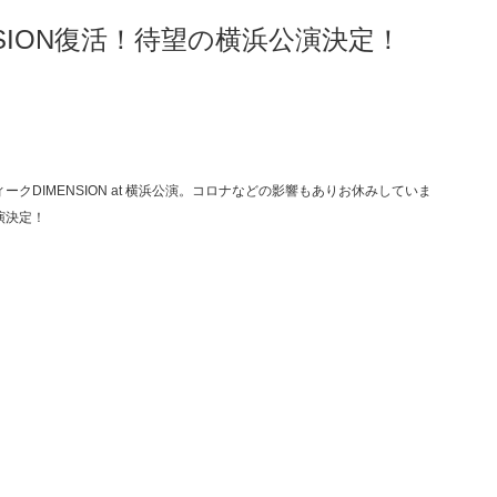
SION復活！待望の横浜公演決定！
DIMENSION at 横浜公演。コロナなどの影響もありお休みしていま
演決定！