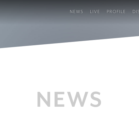
NEWS
LIVE
PROFILE
DI
NEWS