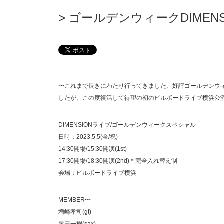
ゴールデンウィークDIMEN
〜これまで長きにわたり行ってきました、好評ゴールデンウィーク
したが、この度復活して待望の初のビルボードライブ横浜公
DIMENSIONライブ/ゴールデンウィークスペシャル
日時：2023.5.5(金/祝)
14:30開場/15:30開演(1st)
17:30開場/18:30開演(2nd)＊完全入れ替え制
会場：ビルボードライブ横浜
MEMBER〜
増崎孝司(gt)