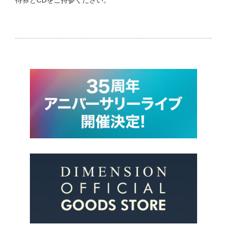
待券とCDをご持参ください。