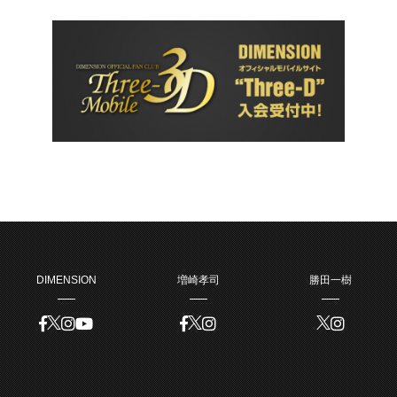
DIMENSION
増崎孝司
勝田一樹