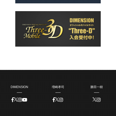
DIMENSION
増崎孝司
勝田一樹