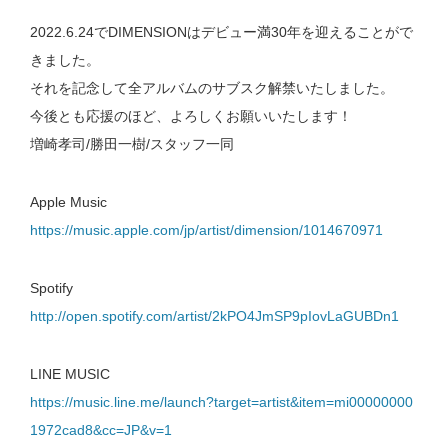
2022.6.24でDIMENSIONはデビュー満30年を迎えることがで
きました。
それを記念して全アルバムのサブスク解禁いたしました。
今後とも応援のほど、よろしくお願いいたします！
増崎孝司/勝田一樹/スタッフ一同
Apple Music
https://music.apple.com/jp/artist/dimension/1014670971
Spotify
http://open.spotify.com/artist/2kPO4JmSP9pIovLaGUBDn1
LINE MUSIC
https://music.line.me/launch?target=artist&item=mi00000000
1972cad8&cc=JP&v=1