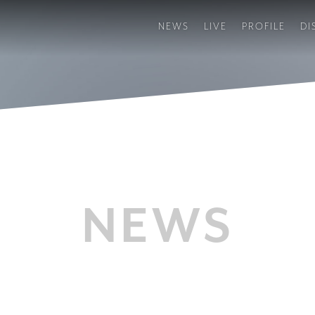
NEWS
LIVE
PROFILE
DI
NEWS