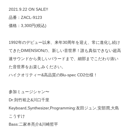
2021.9.22 ON SALE!!
品番：ZACL-9123
価格：3,300円(税込)
1992年のデビュー以来、来年30周年を迎え、常に進化し続け
てきたDIMENSIONの、新しい音世界！誰も真似できない超高
速サウンドから美しいバラードまで、細部までこだわり抜い
た音世界をお楽しみください。
ハイクオリティー&高品質のBlu-spec CD2仕様！
参加ミュージシャン〜
Dr:則竹裕之&川口千里
Keyboard,Synthesizer,Programming:友田ジュン,安部潤,大島
こうすけ
Bass:二家本亮介&川崎哲平