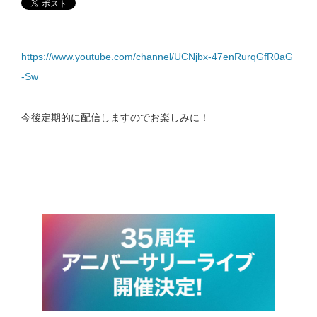
https://www.youtube.com/channel/UCNjbx-47enRurqGfR0aG
-Sw
今後定期的に配信しますのでお楽しみに！